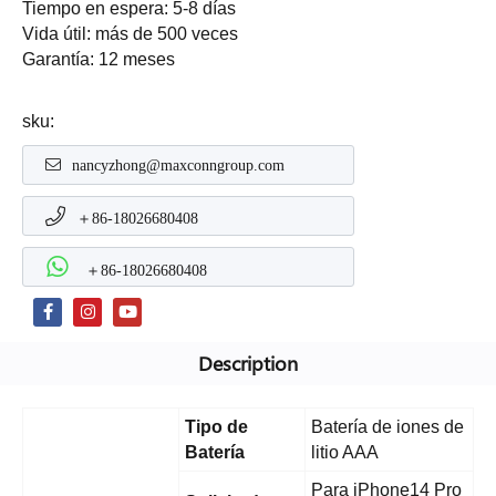
Tiempo en espera: 5-8 días
Vida útil: más de 500 veces
Garantía: 12 meses
sku:
nancyzhong@maxconngroup.com
＋86-18026680408
＋86-18026680408
Description
Tipo de
Batería de iones de
Batería
litio AAA
Para iPhone14 Pro