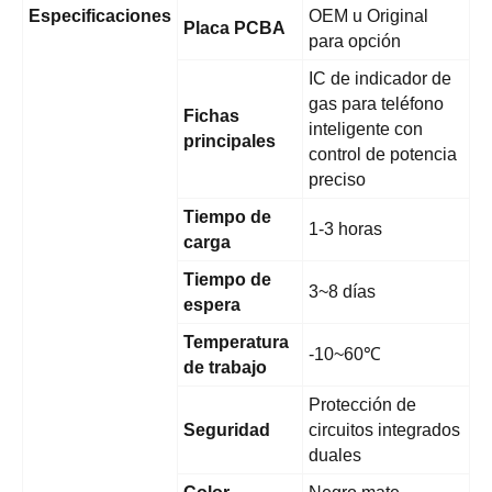
Especificaciones
OEM u Original
Placa PCBA
para opción
IC de indicador de
gas para teléfono
Fichas
inteligente con
principales
control de potencia
preciso
Tiempo de
1-3 horas
carga
Tiempo de
3~8 días
espera
Temperatura
-10~60℃
de trabajo
Protección de
Seguridad
circuitos integrados
duales