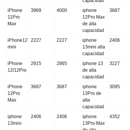
capacidad
iPhone
3969
4000
iphone
3687
11Pro
12Pro Max
Max
de alta
capacidad
iPhone12
2227
2227
iphone
2406
mini
13mini alta
capacidad
iPhone
2815
2865
iphone 13
3227
12/12Pro
de alta
capacidad
iPhone
3687
3687
iphone
3095
12Pro
13Pro de
Max
alta
capacidad
iphone
2406
2406
iphone
4352
13mini
13Pro Max
de alta