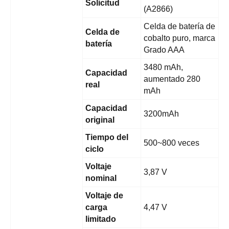
Solicitud
(A2866)
Celda de batería de
Celda de
cobalto puro, marca
batería
Grado AAA
3480 mAh,
Capacidad
aumentado 280
real
mAh
Capacidad
3200mAh
original
Tiempo del
500~800 veces
ciclo
Voltaje
3,87 V
nominal
Voltaje de
carga
4,47 V
limitado