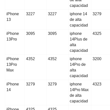
capacidad
iPhone
3227
3227
iphone 14
3279
13
de alta
capacidad
iPhone
3095
3095
iphone
4325
13Pro
14Plus de
alta
capacidad
iPhone
4352
4352
iphone
3200
13Pro
14Pro de
Max
alta
capacidad
iPhone
3279
3279
iphone
4323
14
14Pro Max
de alta
capacidad
iPhone
4325
4325