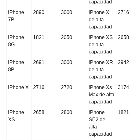
capacidad
iPhone
2890
3000
iPhone X
2716
7P
de alta
capacidad
iPhone
1821
2050
iPhone XS
2658
8G
de alta
capacidad
iPhone
2691
3000
iPhone XR
2942
8P
de alta
capacidad
iPhone X
2716
2720
iPhone Xs
3174
Max de alta
capacidad
iPhone
2658
2800
iPhone
1821
XS
SE2 de
alta
capacidad