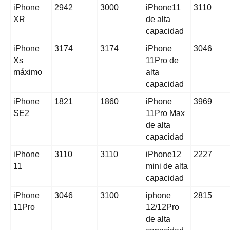
iPhone
2942
3000
iPhone11
3110
XR
de alta
capacidad
iPhone
3174
3174
iPhone
3046
Xs
11Pro de
máximo
alta
capacidad
iPhone
1821
1860
iPhone
3969
SE2
11Pro Max
de alta
capacidad
iPhone
3110
3110
iPhone12
2227
11
mini de alta
capacidad
iPhone
3046
3100
iphone
2815
11Pro
12/12Pro
de alta