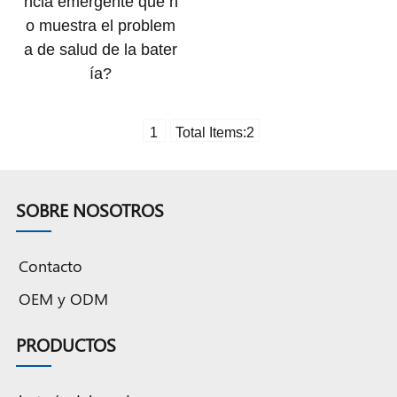
ncia emergente que n
o muestra el problem
a de salud de la bater
ía?
1
Total Items:
2
SOBRE NOSOTROS
Contacto
OEM y ODM
PRODUCTOS