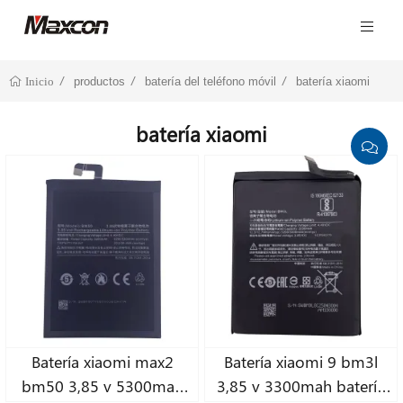
productos
batería del teléfono móvil
batería xiaomi
Inicio
batería xiaomi
Batería xiaomi max2
Batería xiaomi 9 bm3l
bm50 3,85 v 5300mah
3,85 v 3300mah batería