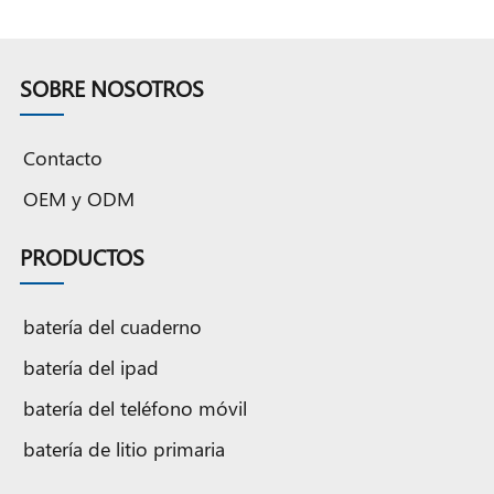
batería de cobalto puro
de cobalto puro de
de capacidad total
capacidad total
SOBRE NOSOTROS
Contacto
OEM y ODM
PRODUCTOS
batería del cuaderno
batería del ipad
batería del teléfono móvil
batería de litio primaria