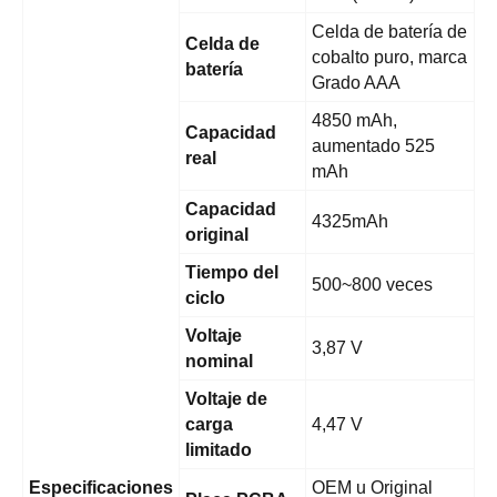
Celda de batería de
Celda de
cobalto puro, marca
batería
Grado AAA
4850 mAh,
Capacidad
aumentado 525
real
mAh
Capacidad
4325mAh
original
Tiempo del
500~800 veces
ciclo
Voltaje
3,87 V
nominal
Voltaje de
carga
4,47 V
limitado
Especificaciones
OEM u Original