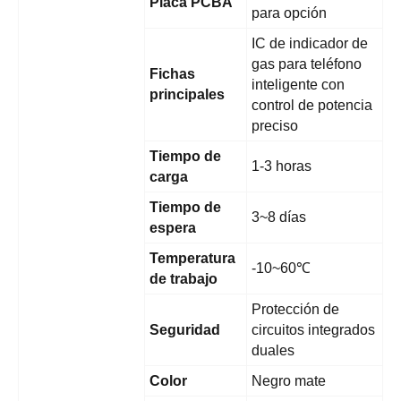
Placa PCBA
para opción
IC de indicador de
gas para teléfono
Fichas
inteligente con
principales
control de potencia
preciso
Tiempo de
1-3 horas
carga
Tiempo de
3~8 días
espera
Temperatura
-10~60℃
de trabajo
Protección de
Seguridad
circuitos integrados
duales
Color
Negro mate