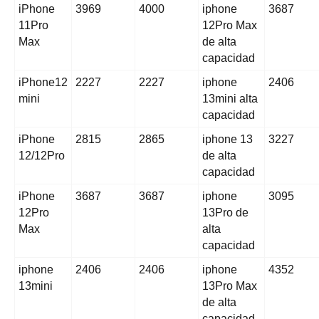
iPhone
3969
4000
iphone
3687
11Pro
12Pro Max
Max
de alta
capacidad
iPhone12
2227
2227
iphone
2406
mini
13mini alta
capacidad
iPhone
2815
2865
iphone 13
3227
12/12Pro
de alta
capacidad
iPhone
3687
3687
iphone
3095
12Pro
13Pro de
Max
alta
capacidad
iphone
2406
2406
iphone
4352
13mini
13Pro Max
de alta
capacidad