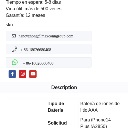
Tiempo en espera: 5-8 días
Vida útil: más de 500 veces
Garantía: 12 meses
sku:
nancyzhong@maxconngroup.com
＋86-18026680408
＋86-18026680408
Description
Tipo de
Batería de iones de
Batería
litio AAA
Para iPhone14
Solicitud
Plus (A2850)