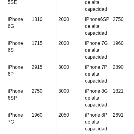
5SE
de alta
capacidad
iPhone
1810
2000
iPhone6SP
2750
6G
de alta
capacidad
iPhone
1715
2000
iPhone 7G
1960
6S
de alta
capacidad
iPhone
2915
3000
iPhone 7P
2890
6P
de alta
capacidad
iPhone
2750
3000
iPhone 8G
1821
6SP
de alta
capacidad
iPhone
1960
2050
iPhone 8P
2691
7G
de alta
capacidad