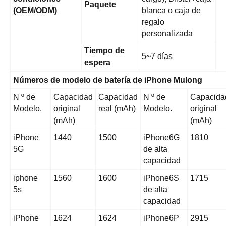
Paquete
(OEM/ODM)
blanca o caja de
regalo
personalizada
Tiempo de
5~7 días
espera
Números de modelo de batería de iPhone Mulong
N º de
Capacidad
Capacidad
N º de
Capacida
Modelo.
original
real (mAh)
Modelo.
original
(mAh)
(mAh)
iPhone
1440
1500
iPhone6G
1810
5G
de alta
capacidad
iphone
1560
1600
iPhone6S
1715
5s
de alta
capacidad
iPhone
1624
1624
iPhone6P
2915