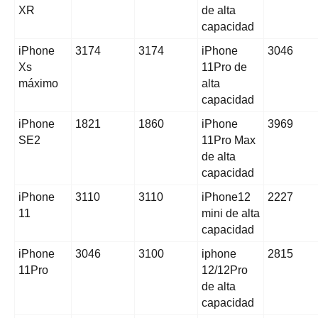
XR
de alta
capacidad
iPhone
3174
3174
iPhone
3046
Xs
11Pro de
máximo
alta
capacidad
iPhone
1821
1860
iPhone
3969
SE2
11Pro Max
de alta
capacidad
iPhone
3110
3110
iPhone12
2227
11
mini de alta
capacidad
iPhone
3046
3100
iphone
2815
11Pro
12/12Pro
de alta
capacidad