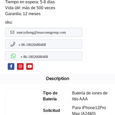
Tiempo en espera: 5-8 días
Vida útil: más de 500 veces
Garantía: 12 meses
sku:
nancyzhong@maxconngroup.com
＋86-18026680408
＋86-18026680408
Description
Tipo de
Batería de iones de
Batería
litio AAA
Para iPhone12Pro
Solicitud
Max (A2460)