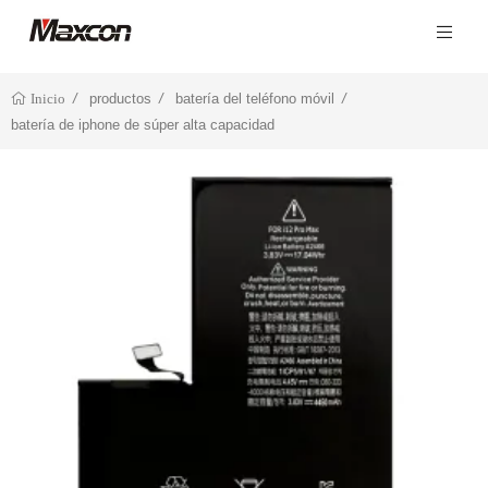
productos
batería del teléfono móvil
Inicio
batería de iphone de súper alta capacidad