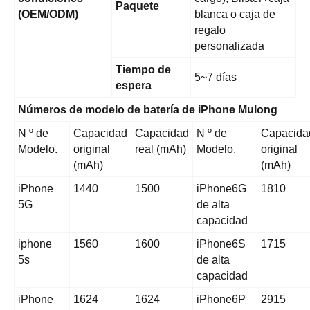
Paquete
(OEM/ODM)
blanca o caja de
regalo
personalizada
Tiempo de
5~7 días
espera
Números de modelo de batería de iPhone Mulong
N º de
Capacidad
Capacidad
N º de
Capacida
Modelo.
original
real (mAh)
Modelo.
original
(mAh)
(mAh)
iPhone
1440
1500
iPhone6G
1810
5G
de alta
capacidad
iphone
1560
1600
iPhone6S
1715
5s
de alta
capacidad
iPhone
1624
1624
iPhone6P
2915