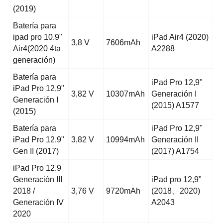
(2019)
Batería para
ipad pro 10.9"
iPad Air4 (2020)
3,8 V
7606mAh
Air4(2020 4ta
A2288
generación)
Batería para
iPad Pro 12,9"
iPad Pro 12,9"
3,82 V
10307mAh
Generación I
Generación I
(2015) A1577
(2015)
Batería para
iPad Pro 12,9"
iPad Pro 12.9"
3,82 V
10994mAh
Generación II
Gen II (2017)
(2017) A1754
iPad Pro 12.9
Generación III
iPad pro 12,9"
2018 /
3,76 V
9720mAh
(2018、2020)
Generación IV
A2043
2020