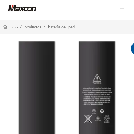
productos
batería del ipad
Inicio