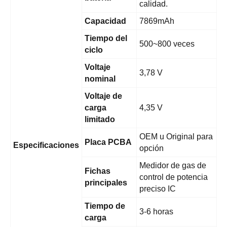
calidad.
Capacidad
7869mAh
Tiempo del
500~800 veces
ciclo
Voltaje
3,78 V
nominal
Voltaje de
carga
4,35 V
limitado
OEM u Original para
Placa PCBA
Especificaciones
opción
Medidor de gas de
Fichas
control de potencia
principales
preciso IC
Tiempo de
3-6 horas
carga