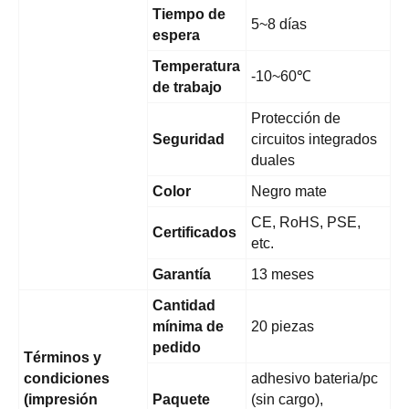
Tiempo de
5~8 días
espera
Temperatura
-10~60℃
de trabajo
Protección de
Seguridad
circuitos integrados
duales
Color
Negro mate
CE, RoHS, PSE,
Certificados
etc.
Garantía
13 meses
Cantidad
mínima de
20 piezas
pedido
Términos y
condiciones
adhesivo bateria/pc
(impresión
Paquete
(sin cargo),