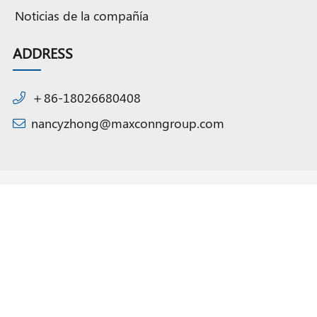
Noticias de la compañía
ADDRESS
＋86-18026680408
nancyzhong@maxconngroup.com