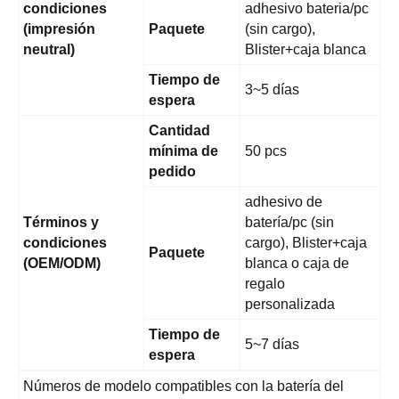
condiciones
adhesivo bateria/pc
(impresión
Paquete
(sin cargo),
neutral)
Blister+caja blanca
Tiempo de
3~5 días
espera
Cantidad
mínima de
50 pcs
pedido
adhesivo de
Términos y
batería/pc (sin
condiciones
cargo), Blister+caja
Paquete
(OEM/ODM)
blanca o caja de
regalo
personalizada
Tiempo de
5~7 días
espera
Números de modelo compatibles con la batería del