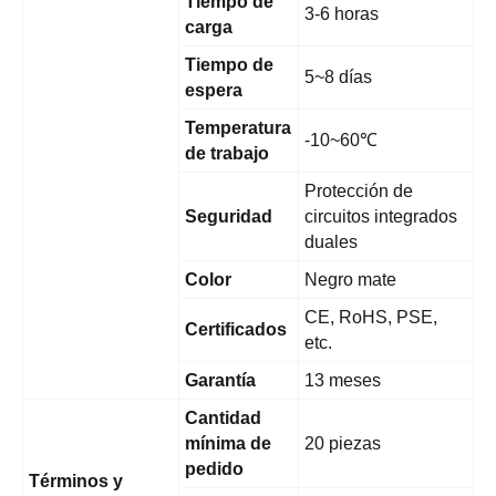
Tiempo de
3-6 horas
carga
Tiempo de
5~8 días
espera
Temperatura
-10~60℃
de trabajo
Protección de
Seguridad
circuitos integrados
duales
Color
Negro mate
CE, RoHS, PSE,
Certificados
etc.
Garantía
13 meses
Cantidad
mínima de
20 piezas
pedido
Términos y