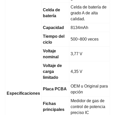
Celda de batería de
Celda de
grado A de alta
batería
calidad.
Capacidad
8134mAh
Tiempo del
500~800 veces
ciclo
Voltaje
3,77 V
nominal
Voltaje de
carga
4,35 V
limitado
OEM u Original para
Placa PCBA
opción
Especificaciones
Medidor de gas de
Fichas
control de potencia
principales
preciso IC