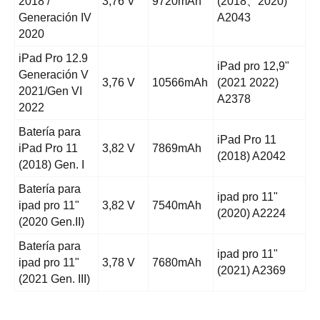
2018 /
3,76 V
9720mAh
(2018、2020)
Generación IV
A2043
2020
iPad Pro 12.9
iPad pro 12,9"
Generación V
3,76 V
10566mAh
(2021 2022)
2021/Gen VI
A2378
2022
Batería para
iPad Pro 11
iPad Pro 11
3,82 V
7869mAh
(2018) A2042
(2018) Gen. I
Batería para
ipad pro 11"
ipad pro 11"
3,82 V
7540mAh
(2020) A2224
(2020 Gen.II)
Batería para
ipad pro 11"
ipad pro 11"
3,78 V
7680mAh
(2021) A2369
(2021 Gen. III)