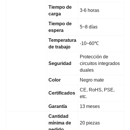
Tiempo de
3-6 horas
carga
Tiempo de
5~8 días
espera
Temperatura
-10~60℃
de trabajo
Protección de
Seguridad
circuitos integrados
duales
Color
Negro mate
CE, RoHS, PSE,
Certificados
etc.
Garantía
13 meses
Cantidad
mínima de
20 piezas
pedido