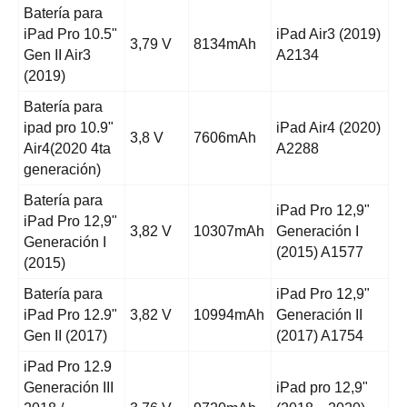
Batería para
iPad Pro 10.5"
iPad Air3 (2019)
3,79 V
8134mAh
Gen II Air3
A2134
(2019)
Batería para
ipad pro 10.9"
iPad Air4 (2020)
3,8 V
7606mAh
Air4(2020 4ta
A2288
generación)
Batería para
iPad Pro 12,9"
iPad Pro 12,9"
3,82 V
10307mAh
Generación I
Generación I
(2015) A1577
(2015)
Batería para
iPad Pro 12,9"
iPad Pro 12.9"
3,82 V
10994mAh
Generación II
Gen II (2017)
(2017) A1754
iPad Pro 12.9
Generación III
iPad pro 12,9"