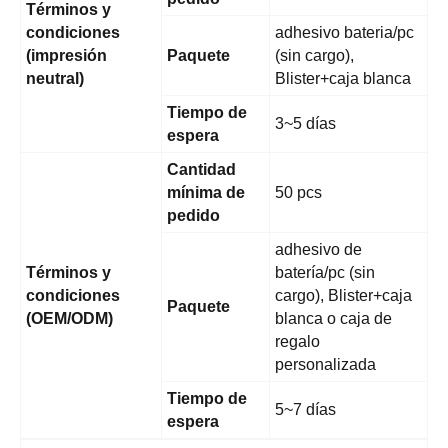
Términos y
condiciones
adhesivo bateria/pc
(impresión
Paquete
(sin cargo),
neutral)
Blister+caja blanca
Tiempo de
3~5 días
espera
Cantidad
mínima de
50 pcs
pedido
adhesivo de
Términos y
batería/pc (sin
condiciones
cargo), Blister+caja
Paquete
(OEM/ODM)
blanca o caja de
regalo
personalizada
Tiempo de
5~7 días
espera