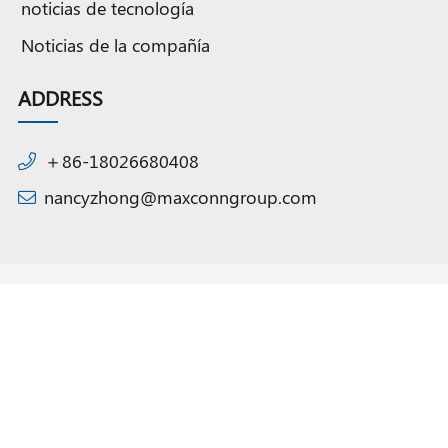
noticias de tecnología
Noticias de la compañía
ADDRESS
＋86-18026680408
nancyzhong@maxconngroup.com