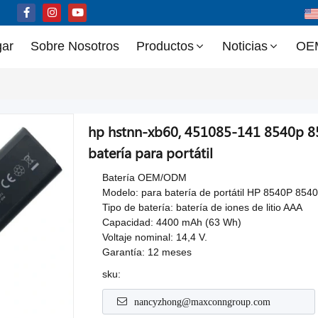
ar
Sobre Nosotros
Productos
Noticias
OE
hp hstnn-xb60, 451085-141 8540p 
batería para portátil
Batería OEM/ODM
Modelo: para batería de portátil HP 8540P 
Tipo de batería: batería de iones de litio AAA
Capacidad: 4400 mAh (63 Wh)
Voltaje nominal: 14,4 V.
Garantía: 12 meses
sku:
nancyzhong@maxconngroup.com