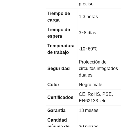
preciso
Tiempo de
1-3 horas
carga
Tiempo de
3~8 días
espera
Temperatura
-10~60℃
de trabajo
Protección de
Seguridad
circuitos integrados
duales
Color
Negro mate
CE, RoHS, PSE,
Certificados
EN62133, etc.
Garantía
13 meses
Cantidad
mínima de
20 piezas