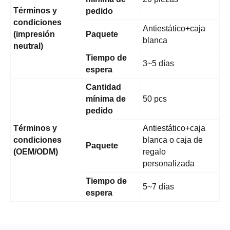
Términos y
pedido
condiciones
Antiestático+caja
(impresión
Paquete
blanca
neutral)
Tiempo de
3~5 días
espera
Cantidad
mínima de
50 pcs
pedido
Términos y
Antiestático+caja
condiciones
blanca o caja de
Paquete
(OEM/ODM)
regalo
personalizada
Tiempo de
5~7 días
espera