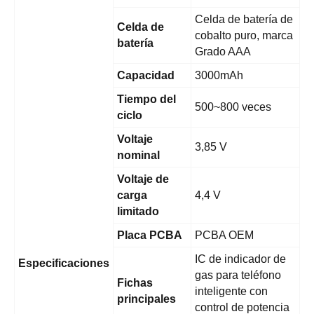
Celda de batería de
Celda de
cobalto puro, marca
batería
Grado AAA
Capacidad
3000mAh
Tiempo del
500~800 veces
ciclo
Voltaje
3,85 V
nominal
Voltaje de
carga
4,4 V
limitado
Placa PCBA
PCBA OEM
IC de indicador de
Especificaciones
gas para teléfono
Fichas
inteligente con
principales
control de potencia