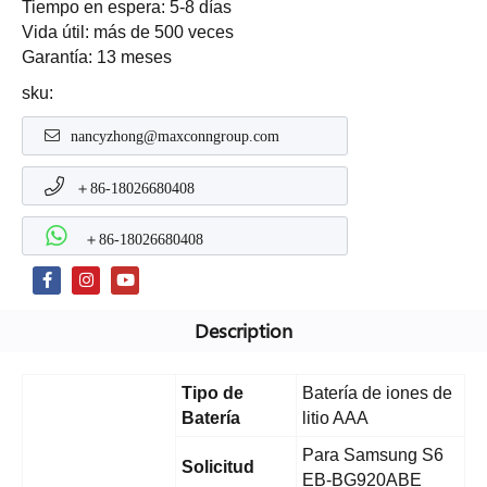
Tiempo en espera: 5-8 días
Vida útil: más de 500 veces
Garantía: 13 meses
sku:
nancyzhong@maxconngroup.com
＋86-18026680408
＋86-18026680408
Description
Tipo de
Batería de iones de
Batería
litio AAA
Para Samsung S6
Solicitud
EB-BG920ABE