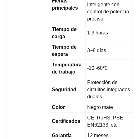
Fichas
inteligente con
principales
control de potencia
preciso
Tiempo de
1-3 horas
carga
Tiempo de
3~8 días
espera
Temperatura
-10~60℃
de trabajo
Protección de
Seguridad
circuitos integrados
duales
Color
Negro mate
CE, RoHS, PSE,
Certificados
EN62133, etc.
Garantía
12 meses