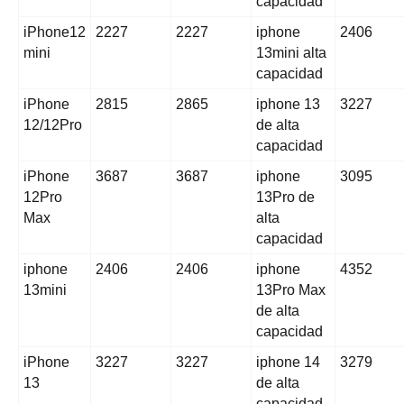
capacidad
iPhone12
2227
2227
iphone
2406
mini
13mini alta
capacidad
iPhone
2815
2865
iphone 13
3227
12/12Pro
de alta
capacidad
iPhone
3687
3687
iphone
3095
12Pro
13Pro de
Max
alta
capacidad
iphone
2406
2406
iphone
4352
13mini
13Pro Max
de alta
capacidad
iPhone
3227
3227
iphone 14
3279
13
de alta
capacidad