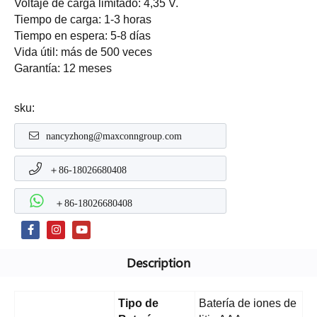
Voltaje de carga limitado: 4,35 V.
Tiempo de carga: 1-3 horas
Tiempo en espera: 5-8 días
Vida útil: más de 500 veces
Garantía: 12 meses
sku:
nancyzhong@maxconngroup.com
＋86-18026680408
＋86-18026680408
Description
Tipo de
Batería de iones de