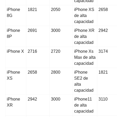
capacidad
iPhone
1821
2050
iPhone XS
2658
8G
de alta
capacidad
iPhone
2691
3000
iPhone XR
2942
8P
de alta
capacidad
iPhone X
2716
2720
iPhone Xs
3174
Max de alta
capacidad
iPhone
2658
2800
iPhone
1821
XS
SE2 de
alta
capacidad
iPhone
2942
3000
iPhone11
3110
XR
de alta
capacidad