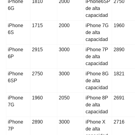
iPhone
1810
2000
iPhone6SP
2750
6G
de alta
capacidad
iPhone
1715
2000
iPhone 7G
1960
6S
de alta
capacidad
iPhone
2915
3000
iPhone 7P
2890
6P
de alta
capacidad
iPhone
2750
3000
iPhone 8G
1821
6SP
de alta
capacidad
iPhone
1960
2050
iPhone 8P
2691
7G
de alta
capacidad
iPhone
2890
3000
iPhone X
2716
7P
de alta