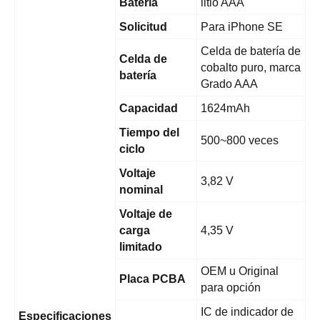
Batería
litio AAA
Solicitud
Para iPhone SE
Celda de batería de
Celda de
cobalto puro, marca
batería
Grado AAA
Capacidad
1624mAh
Tiempo del
500~800 veces
ciclo
Voltaje
3,82 V
nominal
Voltaje de
carga
4,35 V
limitado
OEM u Original
Placa PCBA
para opción
IC de indicador de
Especificaciones