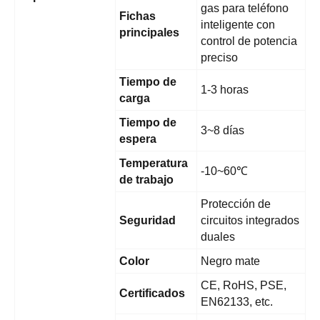
gas para teléfono
Fichas
inteligente con
principales
control de potencia
preciso
Tiempo de
1-3 horas
carga
Tiempo de
3~8 días
espera
Temperatura
-10~60℃
de trabajo
Protección de
Seguridad
circuitos integrados
duales
Color
Negro mate
CE, RoHS, PSE,
Certificados
EN62133, etc.