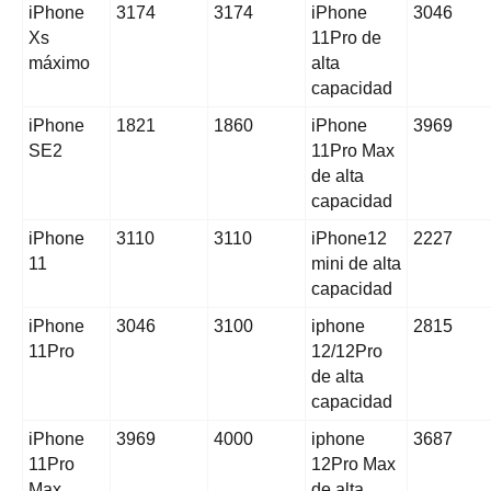
iPhone
3174
3174
iPhone
3046
Xs
11Pro de
máximo
alta
capacidad
iPhone
1821
1860
iPhone
3969
SE2
11Pro Max
de alta
capacidad
iPhone
3110
3110
iPhone12
2227
11
mini de alta
capacidad
iPhone
3046
3100
iphone
2815
11Pro
12/12Pro
de alta
capacidad
iPhone
3969
4000
iphone
3687
11Pro
12Pro Max
Max
de alta