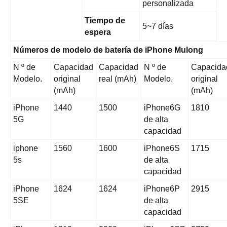
personalizada
Tiempo de
5~7 días
espera
Números de modelo de batería de iPhone Mulong
N º de
Capacidad
Capacidad
N º de
Capacida
Modelo.
original
real (mAh)
Modelo.
original
(mAh)
(mAh)
iPhone
1440
1500
iPhone6G
1810
5G
de alta
capacidad
iphone
1560
1600
iPhone6S
1715
5s
de alta
capacidad
iPhone
1624
1624
iPhone6P
2915
5SE
de alta
capacidad