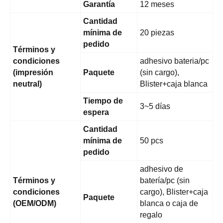
Garantía
12 meses
Cantidad
mínima de
20 piezas
pedido
Términos y
condiciones
adhesivo bateria/pc
(impresión
Paquete
(sin cargo),
neutral)
Blister+caja blanca
Tiempo de
3~5 días
espera
Cantidad
mínima de
50 pcs
pedido
adhesivo de
Términos y
batería/pc (sin
condiciones
cargo), Blister+caja
Paquete
(OEM/ODM)
blanca o caja de
regalo