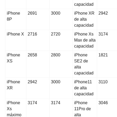
capacidad
iPhone
2691
3000
iPhone XR
2942
8P
de alta
capacidad
iPhone X
2716
2720
iPhone Xs
3174
Max de alta
capacidad
iPhone
2658
2800
iPhone
1821
XS
SE2 de
alta
capacidad
iPhone
2942
3000
iPhone11
3110
XR
de alta
capacidad
iPhone
3174
3174
iPhone
3046
Xs
11Pro de
máximo
alta