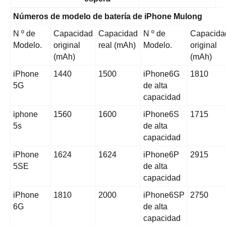
Números de modelo de batería de iPhone Mulong
N º de
Capacidad
Capacidad
N º de
Capacida
Modelo.
original
real (mAh)
Modelo.
original
(mAh)
(mAh)
iPhone
1440
1500
iPhone6G
1810
5G
de alta
capacidad
iphone
1560
1600
iPhone6S
1715
5s
de alta
capacidad
iPhone
1624
1624
iPhone6P
2915
5SE
de alta
capacidad
iPhone
1810
2000
iPhone6SP
2750
6G
de alta
capacidad