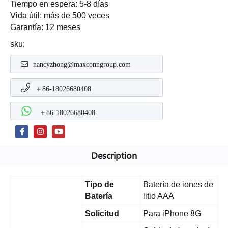
Tiempo en espera: 5-8 días
Vida útil: más de 500 veces
Garantía: 12 meses
sku:
nancyzhong@maxconngroup.com
＋86-18026680408
＋86-18026680408
Description
Tipo de
Batería de iones de
Batería
litio AAA
Solicitud
Para iPhone 8G