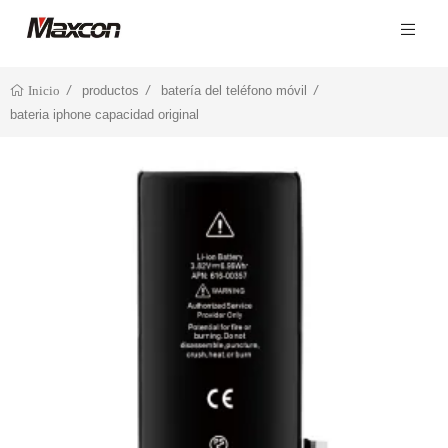
productos
batería del teléfono móvil
Inicio
bateria iphone capacidad original