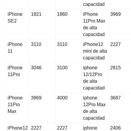
capacidad
iPhone
1821
1860
iPhone
3969
SE2
11Pro Max
de alta
capacidad
iPhone
3110
3110
iPhone12
2227
11
mini de alta
capacidad
iPhone
3046
3100
iphone
2815
11Pro
12/12Pro
de alta
capacidad
iPhone
3969
4000
iphone
3687
11Pro
12Pro Max
Max
de alta
capacidad
iPhone12
2227
2227
iphone
2406