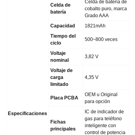
Celda de batería de
Celda de
cobalto puro, marca
batería
Grado AAA
Capacidad
1821mAh
Tiempo del
500~800 veces
ciclo
Voltaje
3,82 V
nominal
Voltaje de
carga
4,35 V
limitado
OEM u Original
Placa PCBA
para opción
IC de indicador de
Especificaciones
gas para teléfono
Fichas
inteligente con
principales
control de potencia