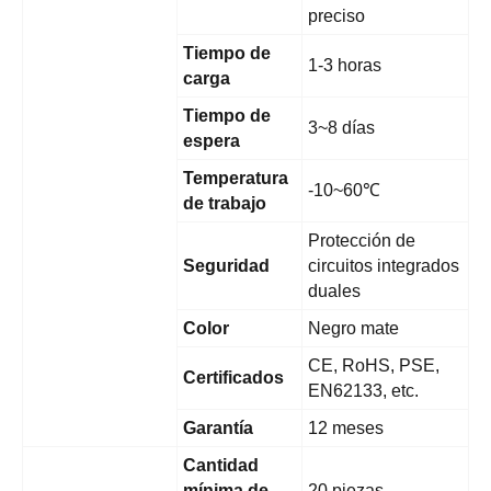
preciso
Tiempo de
1-3 horas
carga
Tiempo de
3~8 días
espera
Temperatura
-10~60℃
de trabajo
Protección de
Seguridad
circuitos integrados
duales
Color
Negro mate
CE, RoHS, PSE,
Certificados
EN62133, etc.
Garantía
12 meses
Cantidad
mínima de
20 piezas