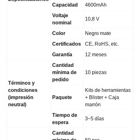
Capacidad
4600mAh
Voltaje
10,8 V
nominal
Color
Negro mate
Certificados
CE, RoHS, etc.
Garantía
12 meses
Cantidad
mínima de
10 piezas
pedido
Términos y
condiciones
Kits de herramientas
(impresión
Paquete
+ Blister + Caja
neutral)
marrón
Tiempo de
3~5 días
espera
Cantidad