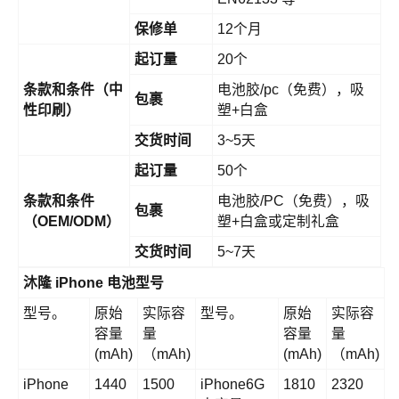
保修单
12个月
起订量
20个
条款和条件（中
电池胶/pc（免费），吸
包裹
性印刷）
塑+白盒
交货时间
3~5天
起订量
50个
条款和条件
电池胶/PC（免费），吸
包裹
（OEM/ODM）
塑+白盒或定制礼盒
交货时间
5~7天
沐隆 iPhone 电池型号
型号。
原始
实际容
型号。
原始
实际容
容量
量
容量
量
(mAh)
（mAh)
(mAh)
（mAh)
iPhone
1440
1500
iPhone6G
1810
2320