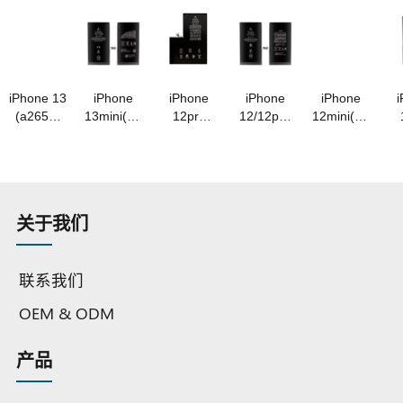
容量
3.87v/3480mah
3.86v/4850mah
超高容量
3.85v/4650mah
3.
3.86v/4850mah
超高容量
超高容量
A级钴电
超高容量
A级钴电
A级钴电
A级钴电
池
A 级钴电
池芯
池
池
池
iPhone 13
iPhone
iPhone
iPhone
iPhone
(a2655)
13mini(a2660)
12pro
12/12pro
12mini(a2471)
电池
电池
max(a2466)
(a2479)
电池
m
3.84v/3530mah
3.88v/2580mah
电池
电池
3.85v/2550mah
3.
超高容量
超高容量
3.83v/4450mah
3.83v/3350mah
超高容量
A级钴电
A级钴电
超高容量
超高容量
A级钴电
A
池
池
A级钴电
A 级钴电
池
关于我们
池
池
联系我们
OEM & ODM
产品