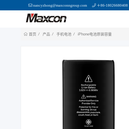
nancyzhong@maxconngroup.com
＋86-18026680408
产品
手机电池
iPhone电池原装容量
首页