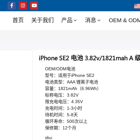
首页
关于我们
产品
消息
OEM & OD
iPhone SE2 电池 3.82v/1821ma
OEM/ODM电池
型号：适用于iPhone SE2
电池类型：AAA 锂离子电池
容量：1821mAh（6.96Wh）
标称电压：3.82V
限充电电压：4.35V
充电时间：1-3小时
待机时间：5-8天
循环寿命：500次以上
保修期：12个月
sku: