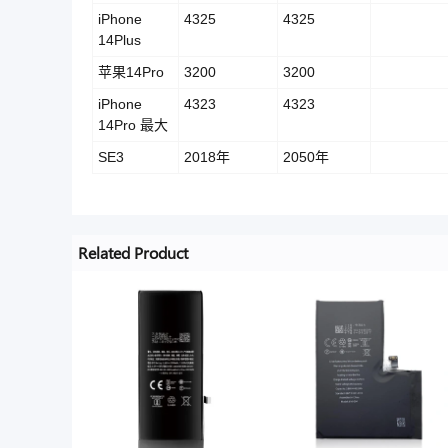
iPhone
4325
4325
14Plus
苹果14Pro
3200
3200
iPhone
4323
4323
14Pro 最大
SE3
2018年
2050年
Related Product