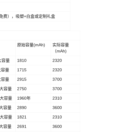
（免费），吸塑+白盒或定制礼盒
原始容量(mAh)
实际容量
（mAh)
G大容量
1810
2320
S大容量
1715
2320
P大容量
2915
3700
SP大容量
2750
3700
G 大容量
1960年
2310
P 大容量
2890
3600
G 大容量
1821
2310
P 大容量
2691
3600