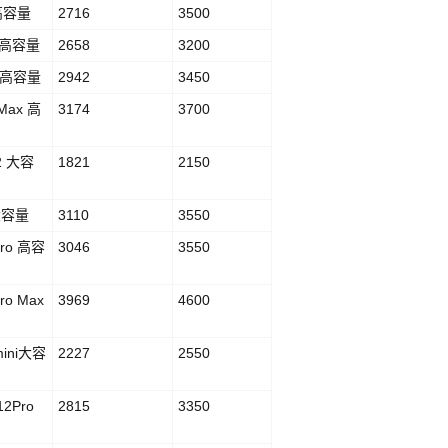
 高容量
2716
3500
S 高容量
2658
3200
R 高容量
2942
3450
 Max 高
3174
3700
E2 大容
1821
2150
1大容量
3110
3550
Pro 高容
3046
3550
Pro Max
3969
4600
mini大容
2227
2550
12Pro
2815
3350