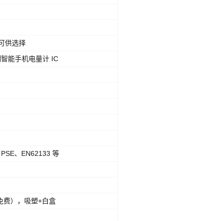
装可供选择
智能手机电量计 IC
PSE、EN62133 等
（免费），吸塑+白盒