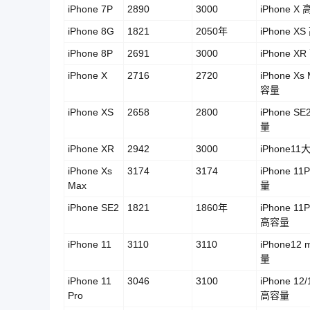
iPhone 7P
2890
3000
iPhone X
iPhone 8G
1821
2050年
iPhone X
iPhone 8P
2691
3000
iPhone X
iPhone X
2716
2720
iPhone Xs
容量
iPhone XS
2658
2800
iPhone S
量
iPhone XR
2942
3000
iPhone1
iPhone Xs
3174
3174
iPhone 11
Max
量
iPhone SE2
1821
1860年
iPhone 11
高容量
iPhone 11
3110
3110
iPhone12 
量
iPhone 11
3046
3100
iPhone 12/
Pro
高容量