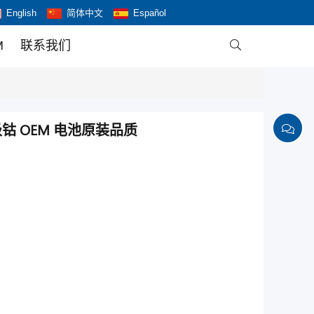
English
简体中文
Español
M
联系我们

h A 级钴 OEM 电池原装品质