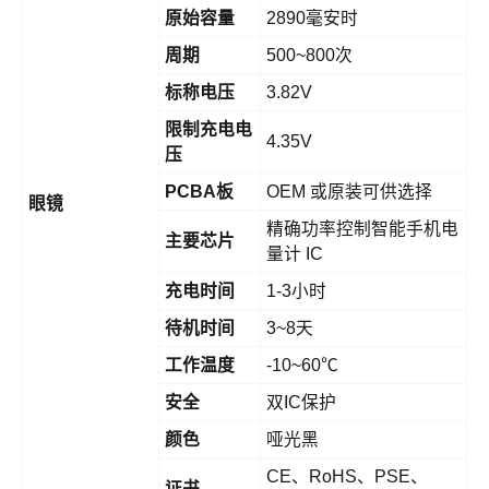
原始容量
2890毫安时
周期
500~800次
标称电压
3.82V
限制充电电
4.35V
压
PCBA板
OEM 或原装可供选择
眼镜
精确功率控制智能手机电
主要芯片
量计 IC
充电时间
1-3小时
待机时间
3~8天
工作温度
-10~60℃
安全
双IC保护
颜色
哑光黑
CE、RoHS、PSE、
证书