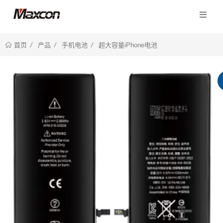
产品
手机电池
超大容量iPhone电池
首页