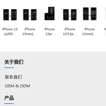
电池超高
电池
池
3.87v/3670mah
电池
容量
3.87v/3480mah
3.86v/4850mah
超高容量
3.85v/4650mah
3.
3.86v/4850mah
超高容量
超高容量
A级钴电
超高容量
A级钴电
A级钴电
A级钴电
池
A 级钴电
池芯
池
池
池
iPhone 13
iPhone
iPhone
iPhone
iPhone
(a2655)
13mini(a2660)
12pro
12/12pro
12mini(a2471)
电池
电池
max(a2466)
(a2479)
电池
m
3.84v/3530mah
3.88v/2580mah
电池
电池
3.85v/2550mah
3.
超高容量
超高容量
3.83v/4450mah
3.83v/3350mah
超高容量
A级钴电
A级钴电
超高容量
超高容量
A级钴电
A
池
池
A级钴电
A 级钴电
池
关于我们
池
池
联系我们
OEM & ODM
产品