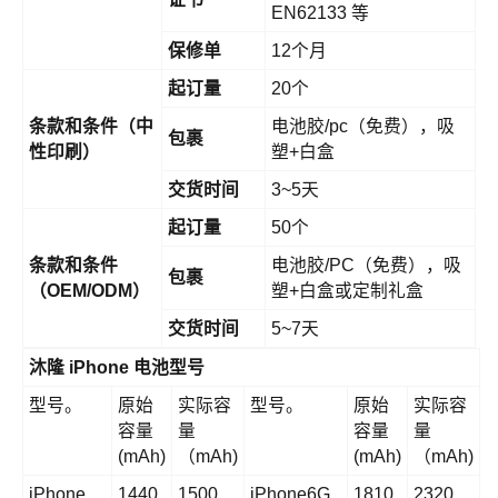
EN62133 等
保修单
12个月
起订量
20个
条款和条件（中
电池胶/pc（免费），吸
包裹
性印刷）
塑+白盒
交货时间
3~5天
起订量
50个
条款和条件
电池胶/PC（免费），吸
包裹
（OEM/ODM）
塑+白盒或定制礼盒
交货时间
5~7天
沐隆 iPhone 电池型号
型号。
原始
实际容
型号。
原始
实际容
容量
量
容量
量
(mAh)
（mAh)
(mAh)
（mAh)
iPhone
1440
1500
iPhone6G
1810
2320