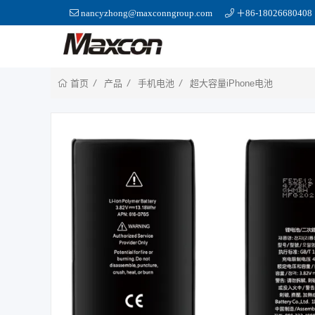
nancyzhong@maxconngroup.com
＋86-18026680408
产品
手机电池
超大容量iPhone电池
首页