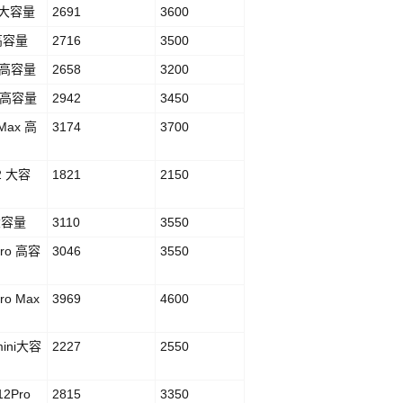
P 大容量
2691
3600
 高容量
2716
3500
S 高容量
2658
3200
R 高容量
2942
3450
 Max 高
3174
3700
E2 大容
1821
2150
1大容量
3110
3550
Pro 高容
3046
3550
Pro Max
3969
4600
mini大容
2227
2550
12Pro
2815
3350