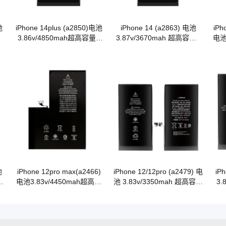
池
iPhone 14plus (a2850)电池
iPhone 14 (a2863) 电池
iPh
A
3.86v/4850mah超高容量A
3.87v/3670mah 超高容量A
电池
级钴电池
级钴电池
池
iPhone 12pro max(a2466)
iPhone 12/12pro (a2479) 电
iP
A
电池3.83v/4450mah超高容
池 3.83v/3350mah 超高容量
3.
量A级钴电池
A 级钴电池