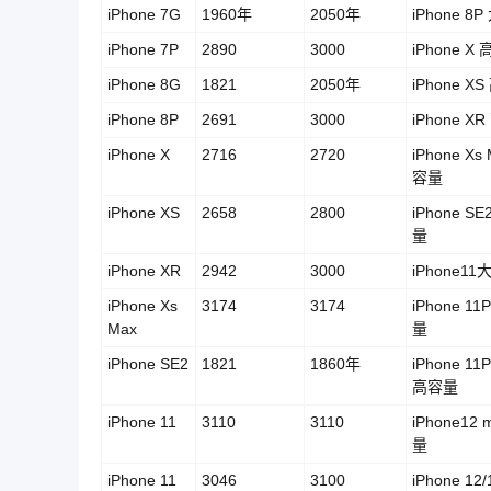
iPhone 7G
1960年
2050年
iPhone 8
iPhone 7P
2890
3000
iPhone X
iPhone 8G
1821
2050年
iPhone X
iPhone 8P
2691
3000
iPhone X
iPhone X
2716
2720
iPhone Xs
容量
iPhone XS
2658
2800
iPhone S
量
iPhone XR
2942
3000
iPhone1
iPhone Xs
3174
3174
iPhone 11
Max
量
iPhone SE2
1821
1860年
iPhone 11
高容量
iPhone 11
3110
3110
iPhone12 
量
iPhone 11
3046
3100
iPhone 12/