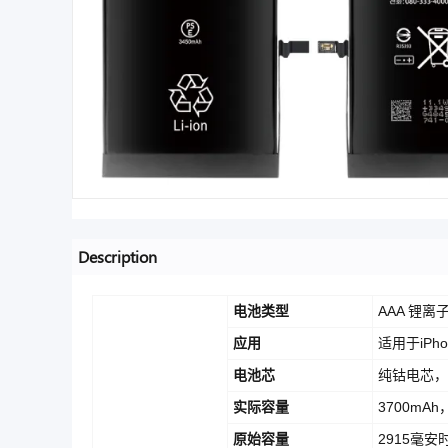
Description
电池类型
AAA 锂离
应用
适用于iPho
电池芯
纯钴电芯，
实际容量
3700mAh
原始容量
2915毫安