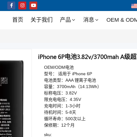
首页
关于我们
产品
消息
OEM & OD
iPhone 6P电池3.82v/3700mah
OEM/ODM电池
型号： 适用于 iPhone 6P
电池类型：AAA 锂离子电池
容量：3700mAh（14.13Wh）
标称电压：3.82V
限充电电压：4.35V
充电时间：1-3小时
待机时间：5-8天
循环寿命：500次以上
保修期：12个月
sku: