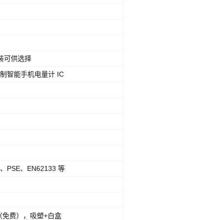
原装可供选择
制智能手机电量计 IC
、PSE、EN62133 等
c（免费），吸塑+白盒