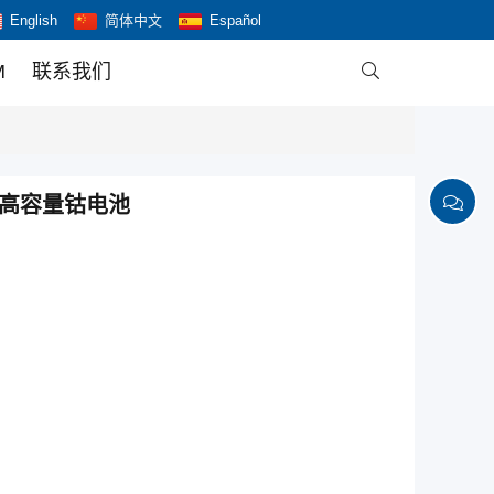
English
简体中文
Español
M
联系我们

 A级超高容量钴电池