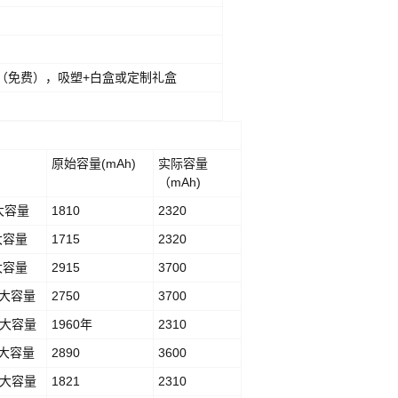
C（免费），吸塑+白盒或定制礼盒
原始容量(mAh)
实际容量
（mAh)
G大容量
1810
2320
S大容量
1715
2320
P大容量
2915
3700
SP大容量
2750
3700
G 大容量
1960年
2310
P 大容量
2890
3600
G 大容量
1821
2310