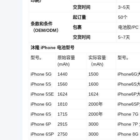
印刷）
交货时间
3~5天
起订量
50个
条款和条件
包裹
电池胶/P
（OEM/ODM）
交货时间
5~7天
沐隆 iPhone 电池型号
型号。
原始容量
实际容量
型号。
(mAh)
（mAh)
iPhone 5G
1440
1500
iPhone6
iPhone 5S
1560
1600
iPhone6
iPhone 5SE
1624
1624
iPhone6
iPhone 6G
1810
2000年
iPhone6
iPhone 6S
1715
2000年
iPhone 7
iPhone 6P
2915
3000
iPhone 7
iPhone 6SP
2750
3000
iPhone 8