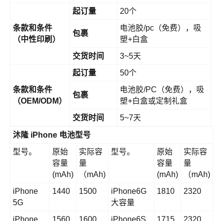
起订量
20个
条款和条件
电池胶/pc（免费），吸
包裹
（中性印刷）
塑+白盒
交货时间
3~5天
起订量
50个
条款和条件
电池胶/PC（免费），吸
包裹
（OEM/ODM）
塑+白盒或定制礼盒
交货时间
5~7天
沐隆 iPhone 电池型号
型号。
原始
实际容
型号。
原始
实际容
容量
量
容量
量
(mAh)
（mAh)
(mAh)
（mAh)
iPhone
1440
1500
iPhone6G
1810
2320
5G
大容量
iPhone
1560
1600
iPhone6S
1715
2320