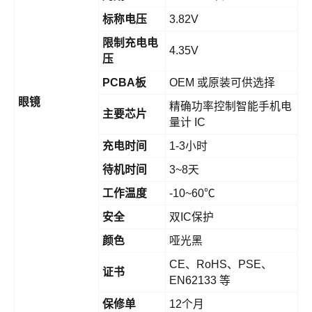
标称电压
3.82V
限制充电电
4.35V
压
PCBA板
OEM 或原装可供选择
眼镜
精确功率控制智能手机电
主要芯片
量计 IC
充电时间
1-3小时
待机时间
3~8天
工作温度
-10~60℃
安全
双IC保护
颜色
哑光黑
CE、RoHS、PSE、
证书
EN62133 等
保修单
12个月