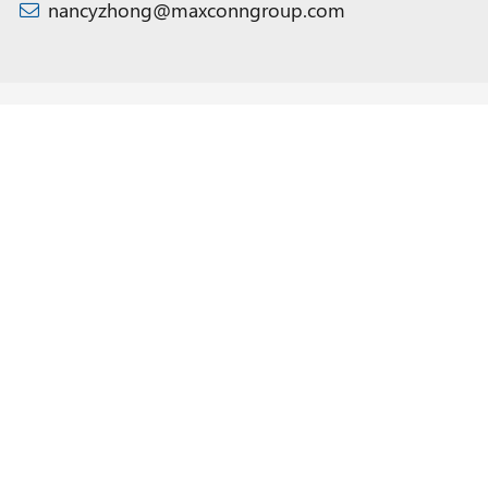
nancyzhong@maxconngroup.com