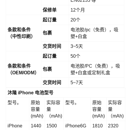
EN62133 等
保修单
12个月
起订量
20个
条款和条件
电池胶/pc（免费），吸
包裹
（中性印刷）
塑+白盒
交货时间
3~5天
起订量
50个
条款和条件
电池胶/PC（免费），吸
包裹
（OEM/ODM）
塑+白盒或定制礼盒
交货时间
5~7天
沐隆 iPhone 电池型号
型号。
原始
实际容
型号。
原始
实际容
容量
量
容量
量
(mAh)
（mAh)
(mAh)
（mAh)
iPhone
1440
1500
iPhone6G
1810
2320