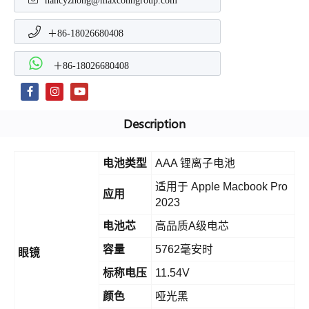
nancyzhong@maxconngroup.com
＋86-18026680408
＋86-18026680408
Description
电池类型
AAA 锂离子电池
适用于 Apple Macbook Pro
应用
2023
电池芯
高品质A级电芯
容量
5762毫安时
眼镜
标称电压
11.54V
颜色
哑光黑