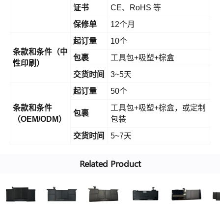
证书
CE、RoHS 等
保修单
12个月
起订量
10个
条款和条件（中
包裹
工具包+吸塑+棕盒
性印刷）
交货时间
3~5天
起订量
50个
条款和条件
工具包+吸塑+棕盒，或定制
包裹
（OEM/ODM）
包装
交货时间
5~7天
Related Product