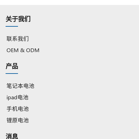
a1618 适
a1417 适
a1582 适
a1437 适
a1494 适
a
铝制一体
用于
用于
用于
用于
用于
成型
MacBook
MacBook
MacBook
MacBook
MacBook
M
(2009)
关于我们
Pro 15"
Pro 15"
Pro
Pro
Pro 15"
P
a1398
a1398（2011-
Retina
Retina 13
a1398（2013-
(2015)
2013）
A1502（2015）
2014）
联系我们
OEM & ODM
产品
笔记本电池
ipad电池
手机电池
锂原电池
消息