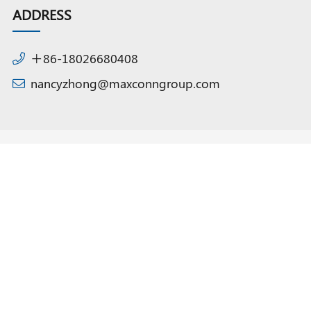
ADDRESS
＋86-18026680408
nancyzhong@maxconngroup.com