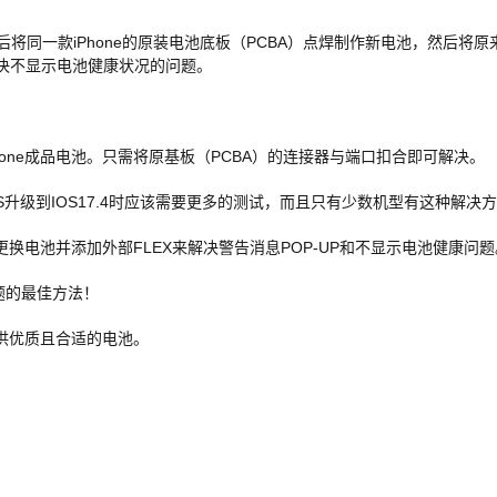
后将同一款iPhone的原装电池底板（PCBA）点焊制作新电池，然后将原
，解决不显示电池健康状况的问题。
hone成品电池。只需将原基板（PCBA）的连接器与端口扣合即可解决。
升级到IOS17.4时应该需要更多的测试，而且只有少数机型有这种解决
换电池并添加外部FLEX来解决警告消息POP-UP和不显示电池健康问
题的最佳方法！
供优质且合适的电池。