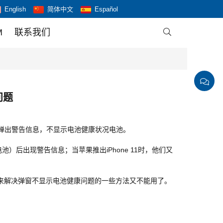
English
简体中文
Español
M
联系我们

问题
更换后弹出警告信息，不显示电池健康状况电池。
）后出现警告信息；当苹果推出iPhone 11时，他们又
前用来解决弹窗不显示电池健康问题的一些方法又不能用了。