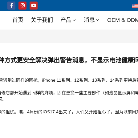
首页
关于我们
产品
消息
OEM & OD
种方式更安全解决弹出警告消息，不显示电池健康
曾遇到过同样的困扰，iPhone 11系列、12系列、13系列、14系列
和维修店都开始遇到同样的麻烦，即在更换一些主要部件（如液晶显示屏和电池
况。
样的担忧。瞧，4月份的IOS17.4出来了，人们又开始担心了，因为以