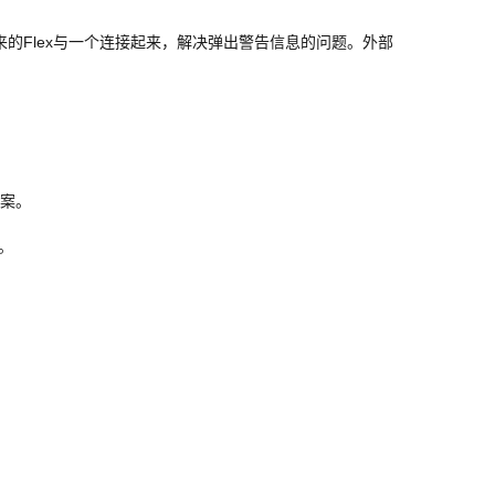
来的Flex与一个连接起来，解决弹出警告信息的问题。外部
方案。
题。