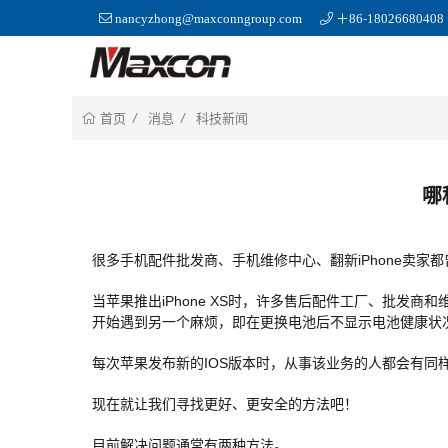
nancyzhong@maxconngroup.com
＋86-18026680408
消息
科技新闻
首页
哪
很多手机配件批发商、手机维修中心、翻新iPhone卖家都
当苹果推出iPhone XS时，许多售后配件工厂、批发商
开始遇到另一个麻烦，即在更换电池后不显示电池健康状
每次苹果发布新的IOS版本时，从事该业务的人都会有同
现在就让我们寻找更好、更安全的方法吧！
目前解决问题通常有两种方法。