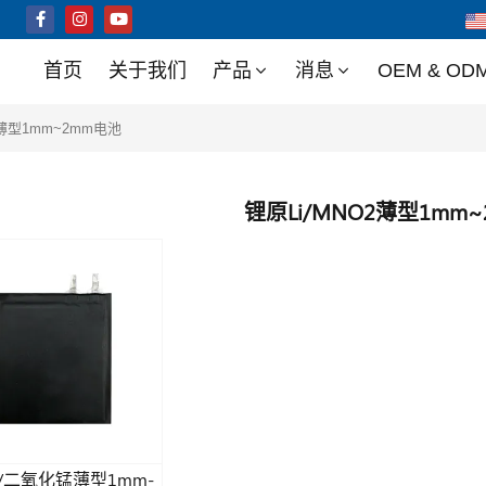
首页
关于我们
产品
消息
OEM & OD
2薄型1mm~2mm电池
锂原Li/MNO2薄型1mm
/二氧化锰薄型1mm-