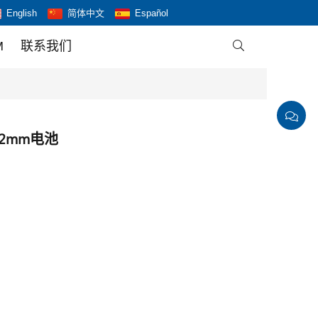
English
简体中文
Español
M
联系我们

~2mm电池